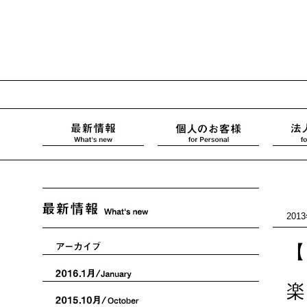
201
【
楽