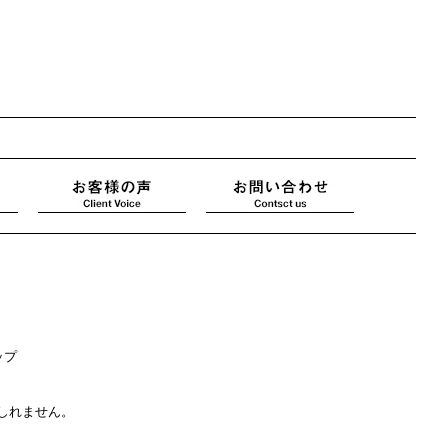
ップ
しれません。