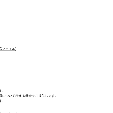
Gファイル)
す。
識について考える機会をご提供します。
す。