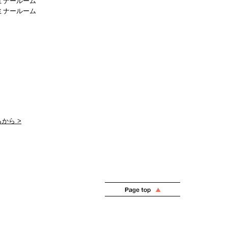
ミナールーム
ミナールーム
から >