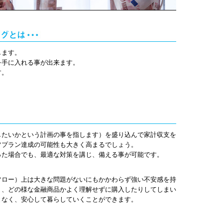
します。
を手に入れる事が出来ます。
す。
したいかという計画の事を指します）を盛り込んで家計収支を
フプラン達成の可能性も大きく高まるでしょう。
った場合でも、最適な対策を講じ、備える事が可能です。
フロー）上は大きな問題がないにもかかわらず強い不安感を持
り、どの様な金融商品かよく理解せずに購入したりしてしまい
となく、安心して暮らしていくことができます。