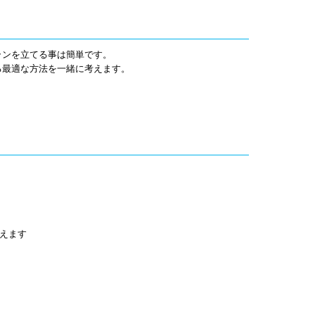
ランを立てる事は簡単です。
る最適な方法を一緒に考えます。
考えます