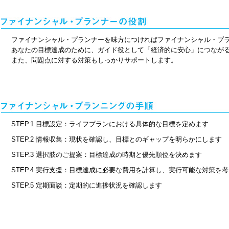
ファイナンシャル・プランナーを味方につければファイナンシャル・プ
あなたの目標達成のために、ガイド役として「経済的に安心」につなが
また、問題点に対する対策もしっかりサポートします。
STEP.1 目標設定：ライフプランにおける具体的な目標を定めます
STEP.2 情報収集：現状を確認し、目標とのギャップを明らかにします
STEP.3 選択肢のご提案：目標達成の時期と優先順位を決めます
STEP.4 実行支援：目標達成に必要な費用を計算し、実行可能な対策を
STEP.5 定期面談：定期的に進捗状況を確認します