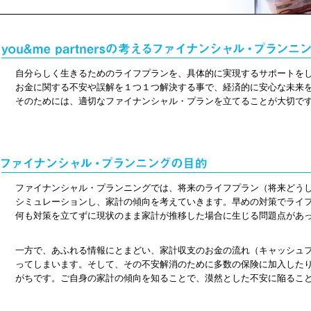
自分らしく生きるためのライフプランを、具体的に実現するサポートを
お金に関する不安や誤解を１つ１つ解決する事で、経済的に安心な未来
そのためには、適切なファイナンシャル・プランを立てることが大切で
ファイナンシャル・プランニングでは、将来のライフプラン（将来どう
シミュレーションし、家計の傾向を考えていきます。早めの対策でライ
何も対策を立てずに現状のまま家計が推移した場合に生じる問題点があ
一方で、あふれる情報にとまどい、家計収支のお金の流れ（キャッシュ
ってしまいます。そして、その不安解消のために多数の保険に加入した
がちです。ご自身の家計の傾向を知ることで、漠然とした不安に陥るこ